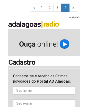
«
1
2
3
4
»
Cadastro
Cadastre-se e receba as últimas
novidades do
Portal AD Alagoas
.