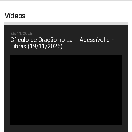
navigat
Vídeos
25/11/2025
Círculo de Oração no Lar - Acessível em
Libras (19/11/2025)