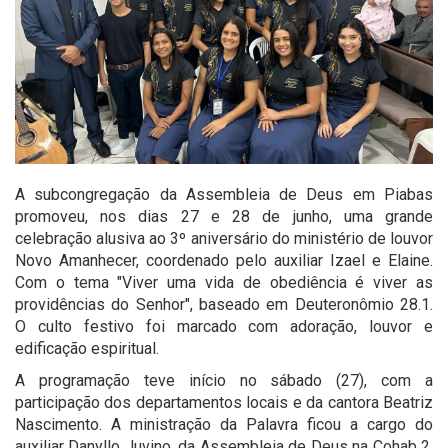
A subcongregação da Assembleia de Deus em Piabas
promoveu, nos dias 27 e 28 de junho, uma grande
celebração alusiva ao 3º aniversário do ministério de louvor
Novo Amanhecer, coordenado pelo auxiliar Izael e Elaine.
Com o tema "Viver uma vida de obediência é viver as
providências do Senhor", baseado em Deuteronômio 28.1.
O culto festivo foi marcado com adoração, louvor e
edificação espiritual.
A programação teve início no sábado (27), com a
participação dos departamentos locais e da cantora Beatriz
Nascimento. A ministração da Palavra ficou a cargo do
auxiliar Danyllo Juvino, da Assembleia de Deus na Cohab 2,