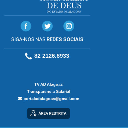
SIGA-NOS NAS
REDES SOCIAIS
82 2126.8933
TV AD Alagoas
Transparência Salarial
portaladalagoas@gmail.com