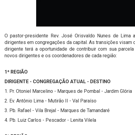
O pastor-presidente Rev. José Orisvaldo Nunes de Lima a
dirigentes em congregações da capital. As transições visam
dirigente terá a oportunidade de contribuir com sua parcel
novos dirigentes e os coordenadores de cada região:
1ª REGIÃO
DIRIGENTE - CONGREGAÇÃO ATUAL - DESTINO
1. Pr. Otoniel Marcelino - Marques de Pombal - Jardim Glória
2. Ev. Antônio Lima - Mutirão II - Val Paraíso
3. Pb. Rafael - Vila Brejal - Marques de Tamandaré
4. Pb. Luiz Carlos - Pescador - Lenita Vilela