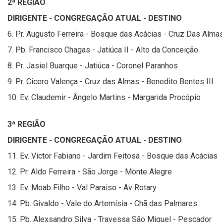
2ª REGIÃO
DIRIGENTE - CONGREGAÇÃO ATUAL - DESTINO
6. Pr. Augusto Ferreira - Bosque das Acácias - Cruz Das Alma
7. Pb. Francisco Chagas - Jatiúca II - Alto da Conceição
8. Pr. Jasiel Buarque - Jatiúca - Coronel Paranhos
9. Pr. Cicero Valença - Cruz das Almas - Benedito Bentes III
10. Ev. Claudemir - Ângelo Martins - Margarida Procópio
3ª REGIÃO
DIRIGENTE - CONGREGAÇÃO ATUAL - DESTINO
11. Ev. Victor Fabiano - Jardim Feitosa - Bosque das Acácias
12. Pr. Aldo Ferreira - São Jorge - Monte Alegre
13. Ev. Moab Filho - Val Paraiso - Av Rotary
14. Pb. Givaldo - Vale do Artemísia - Chã das Palmares
15. Pb. Alexsandro Silva - Travessa São Miguel - Pescador