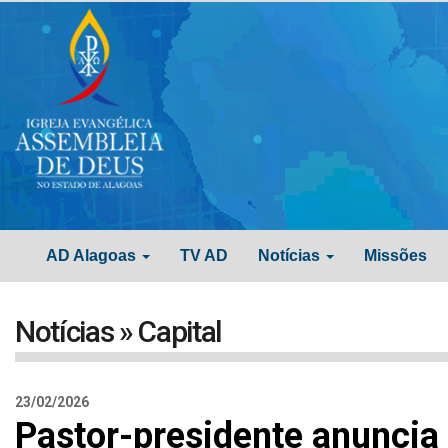
AD Alagoas
TV AD
Notícias
Missões
Notícias » Capital
23/02/2026
Pastor-presidente anunci