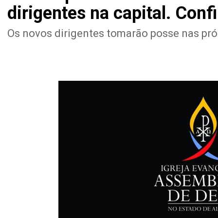
dirigentes na capital. Confir
Os novos dirigentes tomarão posse nas p