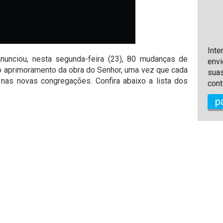
Inte
nunciou, nesta segunda-feira (23), 80 mudanças de
envi
 o aprimoramento da obra do Senhor, uma vez que cada
suas
a nas novas congregações. Confira abaixo a lista dos
cont
p