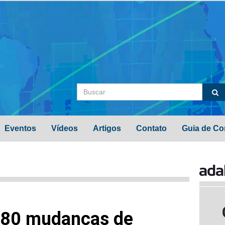
Eventos
Vídeos
Artigos
Contato
Guia de Co
a 80 mudanças de