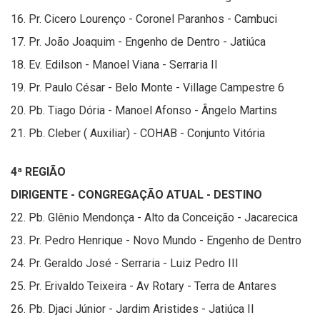
16. Pr. Cicero Lourenço - Coronel Paranhos - Cambuci
17. Pr. João Joaquim - Engenho de Dentro - Jatiúca
18. Ev. Edilson - Manoel Viana - Serraria II
19. Pr. Paulo César - Belo Monte - Village Campestre 6
20. Pb. Tiago Dória - Manoel Afonso - Ângelo Martins
21. Pb. Cleber ( Auxiliar) - COHAB - Conjunto Vitória
4ª REGIÃO
DIRIGENTE - CONGREGAÇÃO ATUAL - DESTINO
22. Pb. Glênio Mendonça - Alto da Conceição - Jacarecica
23. Pr. Pedro Henrique - Novo Mundo - Engenho de Dentro
24. Pr. Geraldo José - Serraria - Luiz Pedro III
25. Pr. Erivaldo Teixeira - Av Rotary - Terra de Antares
26. Pb. Djaci Júnior - Jardim Aristides - Jatiúca II