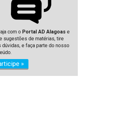
raja com o
Portal AD Alagoas
e
e sugestões de matérias, tire
 dúvidas, e faça parte do nosso
eúdo.
articipe »