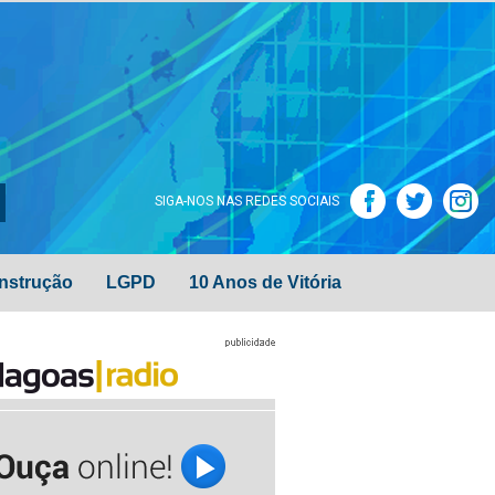
SIGA-NOS NAS REDES SOCIAIS
nstrução
LGPD
10 Anos de Vitória