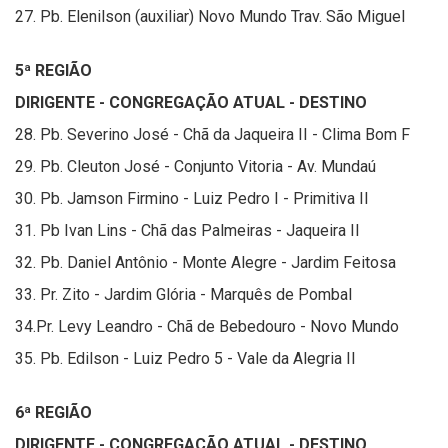
27. Pb. Elenilson (auxiliar) Novo Mundo Trav. São Miguel
5ª REGIÃO
DIRIGENTE - CONGREGAÇÃO ATUAL - DESTINO
28. Pb. Severino José - Chã da Jaqueira II - Clima Bom F
29. Pb. Cleuton José - Conjunto Vitoria - Av. Mundaú
30. Pb. Jamson Firmino - Luiz Pedro I - Primitiva II
31. Pb Ivan Lins - Chã das Palmeiras - Jaqueira II
32. Pb. Daniel Antônio - Monte Alegre - Jardim Feitosa
33. Pr. Zito - Jardim Glória - Marquês de Pombal
34.Pr. Levy Leandro - Chã de Bebedouro - Novo Mundo
35. Pb. Edilson - Luiz Pedro 5 - Vale da Alegria II
6ª REGIÃO
DIRIGENTE - CONGREGAÇÃO ATUAL - DESTINO