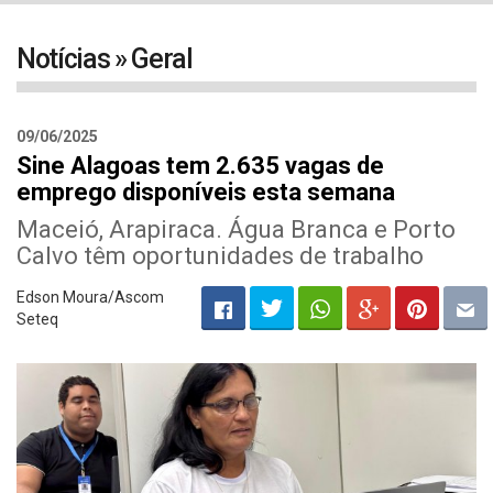
navigat
Notícias » Geral
09/06/2025
Sine Alagoas tem 2.635 vagas de
emprego disponíveis esta semana
Maceió, Arapiraca. Água Branca e Porto
Calvo têm oportunidades de trabalho
Edson Moura/Ascom
Seteq