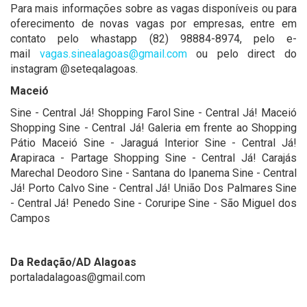
Para mais informações sobre as vagas disponíveis ou para
oferecimento de novas vagas por empresas, entre em
contato pelo whastapp (82) 98884-8974, pelo e-
mail
vagas.sinealagoas@gmail.com
ou pelo direct do
instagram @seteqalagoas.
Maceió
Sine - Central Já! Shopping Farol Sine - Central Já! Maceió
Shopping Sine - Central Já! Galeria em frente ao Shopping
Pátio Maceió Sine - Jaraguá Interior Sine - Central Já!
Arapiraca - Partage Shopping Sine - Central Já! Carajás
Marechal Deodoro Sine - Santana do Ipanema Sine - Central
Já! Porto Calvo Sine - Central Já! União Dos Palmares Sine
- Central Já! Penedo Sine - Coruripe Sine - São Miguel dos
Campos
Da Redação/AD Alagoas
portaladalagoas@gmail.com