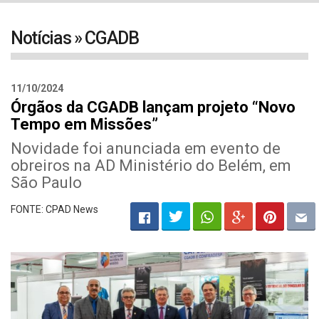
navigat
Notícias » CGADB
11/10/2024
Órgãos da CGADB lançam projeto “Novo
Tempo em Missões”
Novidade foi anunciada em evento de
obreiros na AD Ministério do Belém, em
São Paulo
FONTE: CPAD News