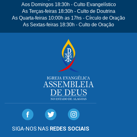
Aos Domingos 18:30h - Culto Evangelístico
As Terças-feiras 18:30h - Culto de Doutrina
As Quarta-feiras 10:00h as 17hs - Círculo de Oração
As Sextas-feiras 18:30h - Culto de Oração
SIGA-NOS NAS
REDES SOCIAIS