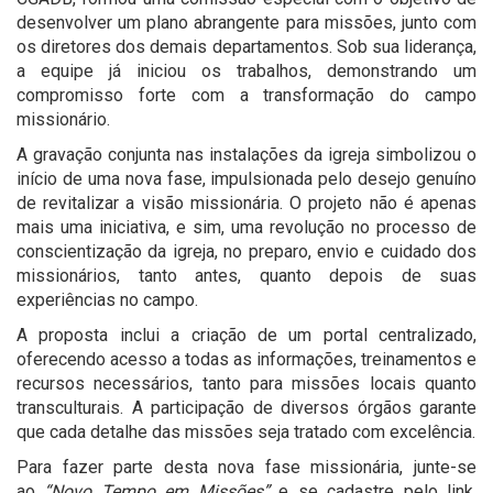
desenvolver um plano abrangente para missões, junto com
os diretores dos demais departamentos. Sob sua liderança,
a equipe já iniciou os trabalhos, demonstrando um
compromisso forte com a transformação do campo
missionário.
A gravação conjunta nas instalações da igreja simbolizou o
início de uma nova fase, impulsionada pelo desejo genuíno
de revitalizar a visão missionária. O projeto não é apenas
mais uma iniciativa, e sim, uma revolução no processo de
conscientização da igreja, no preparo, envio e cuidado dos
missionários, tanto antes, quanto depois de suas
experiências no campo.
A proposta inclui a criação de um portal centralizado,
oferecendo acesso a todas as informações, treinamentos e
recursos necessários, tanto para missões locais quanto
transculturais. A participação de diversos órgãos garante
que cada detalhe das missões seja tratado com excelência.
Para fazer parte desta nova fase missionária, junte-se
ao
“Novo Tempo em Missões”
e se cadastre pelo link.