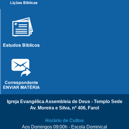
Igreja Evangélica Assembleia de Deus - Templo Sede
Av. Moreira e Silva, nº 406, Farol
Horário de Cultos
Aos Domingos 09:00h - Escola Dominical