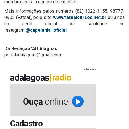
membros para a equipe de capelães.
Mais informações pelos números (82) 3022-3155, 98777-
0905 (Fateal), pelo site
www.fatealcursos.net.br
ou ainda
no perfil oficial da faculdade no
Instagram
@capelania_oficial
Da Redação/AD Alagoas
portaladalagoas@gmail.com
Cadastro