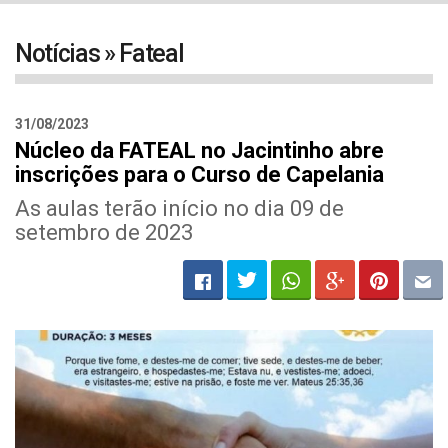
navigat
Notícias » Fateal
31/08/2023
Núcleo da FATEAL no Jacintinho abre
inscrições para o Curso de Capelania
As aulas terão início no dia 09 de
setembro de 2023