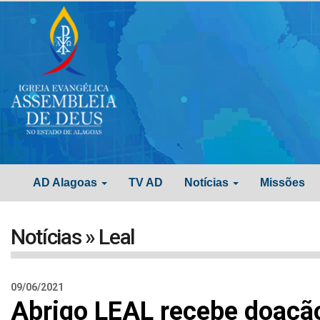
AD Alagoas
TV AD
Notícias
Missões
Notícias » Leal
09/06/2021
Abrigo LEAL recebe doação