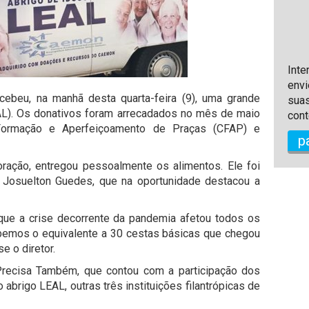
Inte
envi
ebeu, na manhã desta quarta-feira (9), uma grande
suas
-AL). Os donativos foram arrecadados no mês de maio
cont
Formação e Aperfeiçoamento de Praças (CFAP) e
p
oração, entregou pessoalmente os alimentos. Ele foi
o Josuelton Guedes, que na oportunidade destacou a
 que a crise decorrente da pandemia afetou todos os
ebemos o equivalente a 30 cestas básicas que chegou
 o diretor.
recisa Também, que contou com a participação dos
abrigo LEAL, outras três instituições filantrópicas de