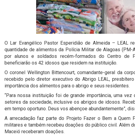
O Lar Evangélico Pastor Esperidião de Almeida – LEAL rec
quantidade de alimentos da Polícia Militar de Alagoas (PM
por alunos e soldados recém-formados do Centro de 
beneficiarão os 42 idosos que residem na instituição.
O coronel Wellington Bittencourt, comandante-geral da corp
recebido pelo diretor executivo do Abrigo LEAL, presbíter
importância dos alimentos para o abrigo e seus residentes.
“Para nossa instituição foi de grande importância, uma vez
setores da sociedade, inclusive os abrigos de idosos. Rec
em tempo oportuno. Deus vos abençoe abundantemente”, disse
A arrecadação faz parte do Projeto Fazer o Bem a Quem P
militares e também recebeu doações do público civil. Além do 
Maceió receberam doações.