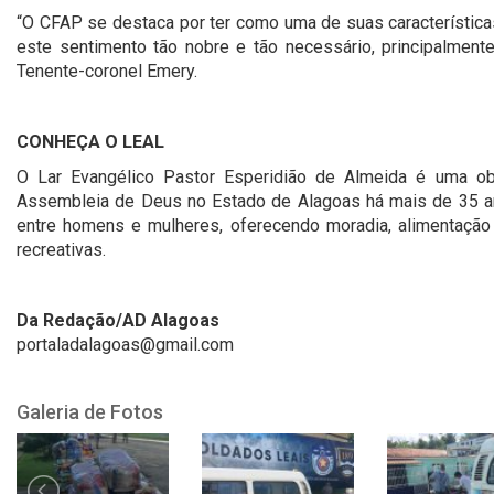
“O CFAP se destaca por ter como uma de suas características
este sentimento tão nobre e tão necessário, principalment
Tenente-coronel Emery.
CONHEÇA O LEAL
O Lar Evangélico Pastor Esperidião de Almeida é uma obr
Assembleia de Deus no Estado de Alagoas há mais de 35 ano
entre homens e mulheres, oferecendo moradia, alimentação 
recreativas.
Da Redação/AD Alagoas
portaladalagoas@gmail.com
Galeria de Fotos