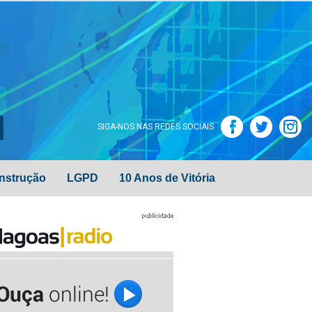
SIGA-NOS NAS REDES SOCIAIS
nstrução
LGPD
10 Anos de Vitória