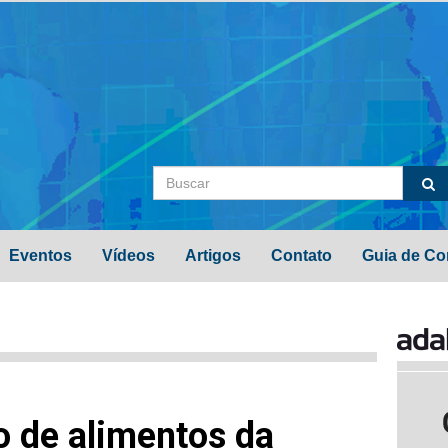
Eventos
Vídeos
Artigos
Contato
Guia de Co
 de alimentos da