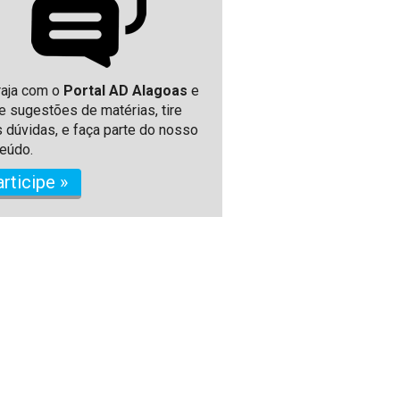
raja com o
Portal AD Alagoas
e
e sugestões de matérias, tire
 dúvidas, e faça parte do nosso
eúdo.
articipe »