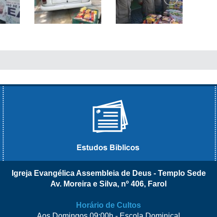
Igreja Evangélica Assembleia de Deus - Templo Sede
Av. Moreira e Silva, nº 406, Farol
Horário de Cultos
Aos Domingos 09:00h - Escola Dominical