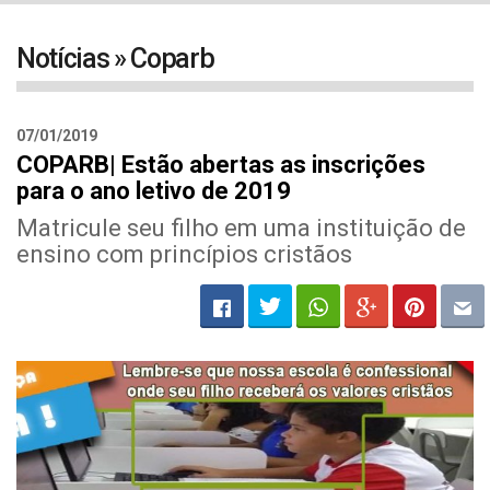
navigat
Notícias » Coparb
07/01/2019
COPARB| Estão abertas as inscrições
para o ano letivo de 2019
Matricule seu filho em uma instituição de
ensino com princípios cristãos