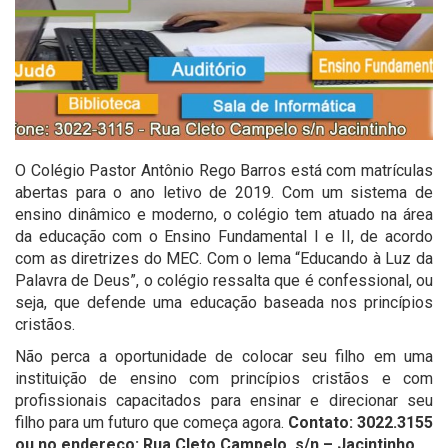
O Colégio Pastor Antônio Rego Barros está com matrículas
abertas para o ano letivo de 2019. Com um sistema de
ensino dinâmico e moderno, o colégio tem atuado na área
da educação com o Ensino Fundamental I e II, de acordo
com as diretrizes do MEC. Com o lema “Educando à Luz da
Palavra de Deus”, o colégio ressalta que é confessional, ou
seja, que defende uma educação baseada nos princípios
cristãos.
Não perca a oportunidade de colocar seu filho em uma
instituição de ensino com princípios cristãos e com
profissionais capacitados para ensinar e direcionar seu
filho para um futuro que começa agora.
Contato: 3022.3155
ou no endereço: Rua Cleto Campelo, s/n – Jacintinho.