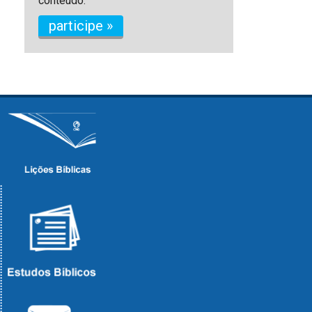
conteúdo.
participe »