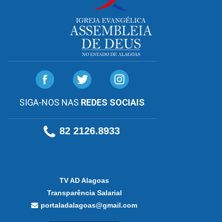
SIGA-NOS NAS
REDES SOCIAIS
82 2126.8933
TV AD Alagoas
Transparência Salarial
portaladalagoas@gmail.com