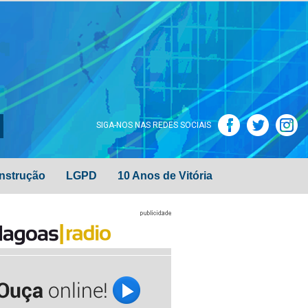
SIGA-NOS NAS REDES SOCIAIS
nstrução
LGPD
10 Anos de Vitória