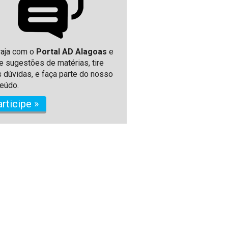
raja com o
Portal AD Alagoas
e
e sugestões de matérias, tire
 dúvidas, e faça parte do nosso
eúdo.
articipe »