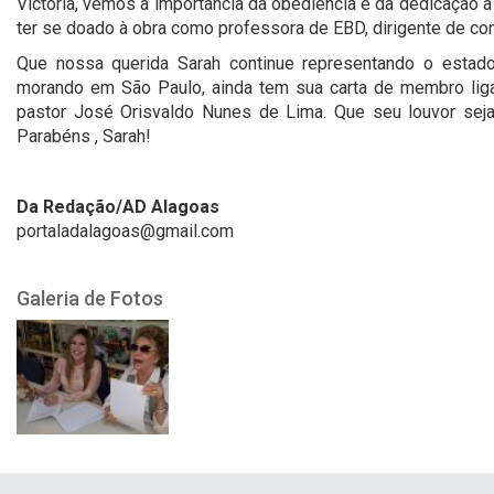
Victoria, vemos a importância da obediência e da dedicação 
ter se doado à obra como professora de EBD, dirigente de co
Que nossa querida Sarah continue representando o esta
morando em São Paulo, ainda tem sua carta de membro lig
pastor José Orisvaldo Nunes de Lima. Que seu louvor seja
Parabéns , Sarah!
Da Redação/AD Alagoas
portaladalagoas@gmail.com
Galeria de Fotos