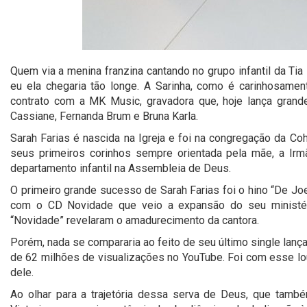
Quem via a menina franzina cantando no grupo infantil da Tia E
eu ela chegaria tão longe. A Sarinha, como é carinhosame
contrato com a MK Music, gravadora que, hoje lança gran
Cassiane, Fernanda Brum e Bruna Karla.
Sarah Farias é nascida na Igreja e foi na congregação da Co
seus primeiros corinhos sempre orientada pela mãe, a Ir
departamento infantil na Assembleia de Deus.
O primeiro grande sucesso de Sarah Farias foi o hino “De Jo
com o CD Novidade que veio a expansão do seu ministér
“Novidade” revelaram o amadurecimento da cantora.
Porém, nada se compararia ao feito de seu último single lanç
de 62 milhões de visualizações no YouTube. Foi com esse lou
dele.
Ao olhar para a trajetória dessa serva de Deus, que tam