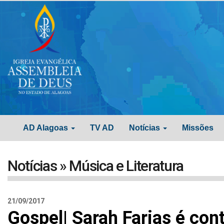
AD Alagoas
TV AD
Notícias
Missões
Notícias » Música e Literatura
21/09/2017
Gospel| Sarah Farias é con