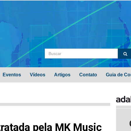
Eventos
Vídeos
Artigos
Contato
Guia de Co
tratada pela MK Music