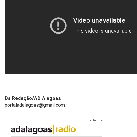
Da Redação/AD Alagoas
portaladalagoas@gmail.com