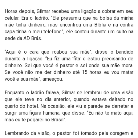
Horas depois, Gilmar recebeu uma ligação a cobrar em seu
celular. Era o ladrão. “Ele presumiu que na bolsa da minha
mãe tinha dinheiro, mas encontrou uma Bíblia e na contra
capa tinha o meu telefone”, ele contou durante um culto na
sede da AD Brás.
“Aqui é o cara que roubou sua mãe”, disse o bandido
durante a ligação. “Eu fiz uma ‘fita’ e estou precisando de
dinheiro. Sei que você é pastor e sei onde sua mãe mora.
Se você não me der dinheiro até 15 horas eu vou matar
você e sua mãe”, ameaçou.
Enquanto o ladrão falava, Gilmar se lembrou de uma visão
que ele teve no dia anterior, quando estava deitado no
quarto do hotel. Na ocasião, ele viu a parede se derreter e
surgir uma figura humana, que disse: “Eu não te mato aqui,
mas eu te pegarei no Brasil”.
Lembrando da visão, o pastor foi tomado pela coragem e