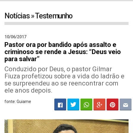
navigat
Notícias » Testemunho
10/06/2017
Pastor ora por bandido após assalto e
criminoso se rende a Jesus: “Deus veio
para salvar”
Conduzido por Deus, o pastor Gilmar
Fiuza profetizou sobre a vida do ladrão e
se surpreendeu ao se reencontrar com
ele anos depois.
fonte: Guiame