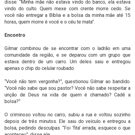
disse: “Minha mãe não estava vindo do banco, ela estava
vindo do culto. Quem mexe com crente morre cedo. Se
você não entregar a Bíblia e a bolsa da minha mãe até 15
horas, quem morre é você e o céu te mata”.
Encontro
Gilmar combinou de se encontrar com o ladrão em uma
comunidade da região, e se deparou com um grupo que
estava dentro de um carro. Um deles saiu e entregou
apenas o chip do celular roubado.
“Você não tem vergonha?”, questionou Gilmar ao bandido.
“Você não sabe que sou pastor? Você não sabe respeitar a
unção de Deus na vida de quem é chamado? Cadê a
bolsa?”
O criminoso voltou no carro, subiu a rua e voltou sozinho
depois de três minutos. Ele saiu do veículo e entregou a
bolsa, pedindo desculpas. “Foi ‘fita’ errada, esquece o que
aconteceu”, disse ele.