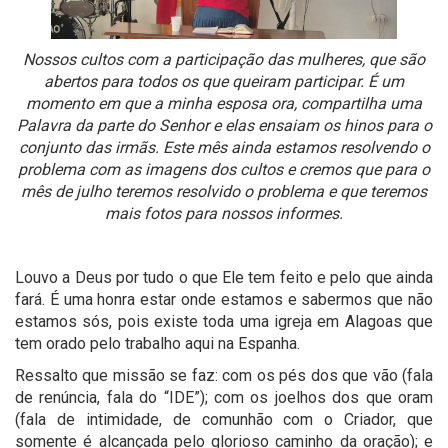
Nossos cultos com a participação das mulheres, que são
abertos para todos os que queiram participar. É um
momento em que a minha esposa ora, compartilha uma
Palavra da parte do Senhor e elas ensaiam os hinos para o
conjunto das irmãs. Este mês ainda estamos resolvendo o
problema com as imagens dos cultos e cremos que para o
mês de julho teremos resolvido o problema e que teremos
mais fotos para nossos informes.
Louvo a Deus por tudo o que Ele tem feito e pelo que ainda
fará. É uma honra estar onde estamos e sabermos que não
estamos sós, pois existe toda uma igreja em Alagoas que
tem orado pelo trabalho aqui na Espanha.
Ressalto que missão se faz: com os pés dos que vão (fala
de renúncia, fala do “IDE”); com os joelhos dos que oram
(fala de intimidade, de comunhão com o Criador, que
somente é alcançada pelo glorioso caminho da oração); e