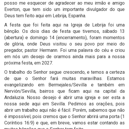
posso me esquecer de agradecer ao meu irmão e amigo
Everton, que tem sido um importante divulgador do que
Deus tem feito aqui em Lebrija, Espanha.
A festa que foi feita aqui na Igreja de Lebrija foi uma
bênção. Os dois dias de festa que tivemos, sábado 13
(abertura) e domingo 14 (encerramento), foram momentos
de glória, onde Deus visitou o seu povo por meio do
pregador, pastor Hermann. Foi uma palavra do céu e criou
em nós um desejo de orarmos ainda mais para a nossa
próxima festa, em 2027.
O trabalho do Senhor segue crescendo, e temos a certeza
de que o Senhor fará muitas maravilhas. Estamos
evangelizando em Bermejales/Sevilla e também em
Nervión/Sevilla, bairros que ficam aqui na capital da
Andaluzia. Nosso desejo é abrir uma igreja e ser esta a
nossa sede aqui em Sevilla. Pedimos as orações, pois
abrir um trabalho aqui não é fácil. Porém, sabemos que não
é impossível, pois cremos que o Senhor abrirá uma porta (1
Coríntios 16:9) e que, em breve, vamos estar contando as