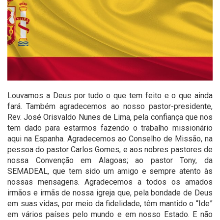
Louvamos a Deus por tudo o que tem feito e o que ainda
fará. Também agradecemos ao nosso pastor-presidente,
Rev. José Orisvaldo Nunes de Lima, pela confiança que nos
tem dado para estarmos fazendo o trabalho missionário
aqui na Espanha. Agradecemos ao Conselho de Missão, na
pessoa do pastor Carlos Gomes, e aos nobres pastores de
nossa Convenção em Alagoas; ao pastor Tony, da
SEMADEAL, que tem sido um amigo e sempre atento às
nossas mensagens. Agradecemos a todos os amados
irmãos e irmãs de nossa igreja que, pela bondade de Deus
em suas vidas, por meio da fidelidade, têm mantido o “Ide”
em vários países pelo mundo e em nosso Estado. E não