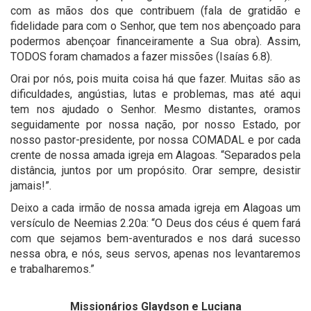
com as mãos dos que contribuem (fala de gratidão e
fidelidade para com o Senhor, que tem nos abençoado para
podermos abençoar financeiramente a Sua obra). Assim,
TODOS foram chamados a fazer missões (Isaías 6.8).
Orai por nós, pois muita coisa há que fazer. Muitas são as
dificuldades, angústias, lutas e problemas, mas até aqui
tem nos ajudado o Senhor. Mesmo distantes, oramos
seguidamente por nossa nação, por nosso Estado, por
nosso pastor-presidente, por nossa COMADAL e por cada
crente de nossa amada igreja em Alagoas. “Separados pela
distância, juntos por um propósito. Orar sempre, desistir
jamais!”.
Deixo a cada irmão de nossa amada igreja em Alagoas um
versículo de Neemias 2.20a: “O Deus dos céus é quem fará
com que sejamos bem-aventurados e nos dará sucesso
nessa obra, e nós, seus servos, apenas nos levantaremos
e trabalharemos.”
Missionários Glaydson e Luciana