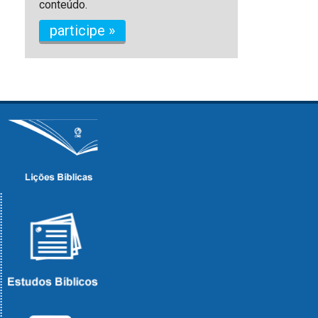
conteúdo.
participe »