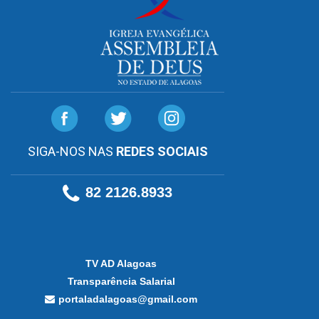
SIGA-NOS NAS
REDES SOCIAIS
82 2126.8933
TV AD Alagoas
Transparência Salarial
portaladalagoas@gmail.com