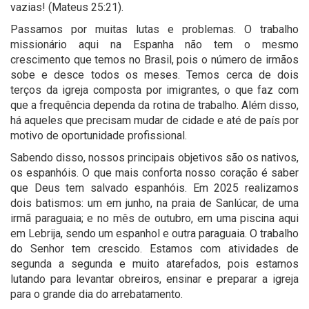
vazias! (Mateus 25:21).
Passamos por muitas lutas e problemas. O trabalho
missionário aqui na Espanha não tem o mesmo
crescimento que temos no Brasil, pois o número de irmãos
sobe e desce todos os meses. Temos cerca de dois
terços da igreja composta por imigrantes, o que faz com
que a frequência dependa da rotina de trabalho. Além disso,
há aqueles que precisam mudar de cidade e até de país por
motivo de oportunidade profissional.
Sabendo disso, nossos principais objetivos são os nativos,
os espanhóis. O que mais conforta nosso coração é saber
que Deus tem salvado espanhóis. Em 2025 realizamos
dois batismos: um em junho, na praia de Sanlúcar, de uma
irmã paraguaia; e no mês de outubro, em uma piscina aqui
em Lebrija, sendo um espanhol e outra paraguaia. O trabalho
do Senhor tem crescido. Estamos com atividades de
segunda a segunda e muito atarefados, pois estamos
lutando para levantar obreiros, ensinar e preparar a igreja
para o grande dia do arrebatamento.