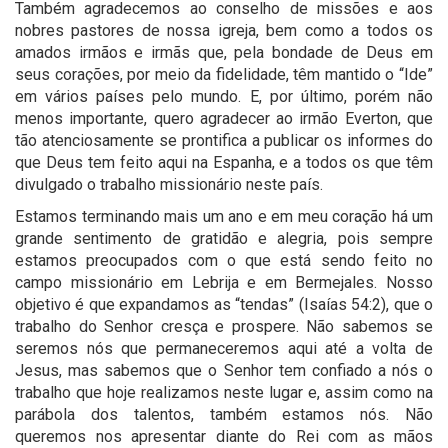
Também agradecemos ao conselho de missões e aos
nobres pastores de nossa igreja, bem como a todos os
amados irmãos e irmãs que, pela bondade de Deus em
seus corações, por meio da fidelidade, têm mantido o “Ide”
em vários países pelo mundo. E, por último, porém não
menos importante, quero agradecer ao irmão Everton, que
tão atenciosamente se prontifica a publicar os informes do
que Deus tem feito aqui na Espanha, e a todos os que têm
divulgado o trabalho missionário neste país.
Estamos terminando mais um ano e em meu coração há um
grande sentimento de gratidão e alegria, pois sempre
estamos preocupados com o que está sendo feito no
campo missionário em Lebrija e em Bermejales. Nosso
objetivo é que expandamos as “tendas” (Isaías 54:2), que o
trabalho do Senhor cresça e prospere. Não sabemos se
seremos nós que permaneceremos aqui até a volta de
Jesus, mas sabemos que o Senhor tem confiado a nós o
trabalho que hoje realizamos neste lugar e, assim como na
parábola dos talentos, também estamos nós. Não
queremos nos apresentar diante do Rei com as mãos