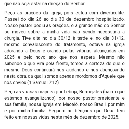
que não seja estar na direção do Senhor.
Peço as orações da igreja, pois estou com diverticulite.
Passei do dia 26 ao dia 30 de dezembro hospitalizado.
Nosso pastor pediu as orações, e a grande mão do Senhor
se moveu sobre a minha vida, não sendo necessária a
cirurgia. Tive alta no dia 30/12 à tarde e, no dia 31/12,
mesmo convalescente do tratamento, estava na igreja
adorando a Deus e orando pelas vitórias alcançadas em
2025 e pelo novo ano que nos espera. Mesmo não
sabendo o que virá pela frente, temos a certeza de que o
mesmo Deus continuará nos ajudando e nos abençoando
nesta obra, da qual somos apenas mordomos d’Aquele que
nos enviou (1 Samuel 7:12).
Peço as vossas orações por Lebrija, Bermejales (bairro que
estamos evangelizando), por nosso pastor-presidente e
sua família, nossa igreja em Maceió, nosso Brasil, por mim
e por minha família. Seguem as bênçãos que Deus tem
feito em nossas vidas neste mês de dezembro de 2025.