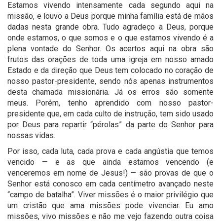
Estamos vivendo intensamente cada segundo aqui na
missão, e louvo a Deus porque minha família está de mãos
dadas nesta grande obra. Tudo agradeço a Deus, porque
onde estamos, o que somos e o que estamos vivendo é a
plena vontade do Senhor. Os acertos aqui na obra são
frutos das orações de toda uma igreja em nosso amado
Estado e da direção que Deus tem colocado no coração de
nosso pastor-presidente, sendo nós apenas instrumentos
desta chamada missionária. Já os erros são somente
meus. Porém, tenho aprendido com nosso pastor-
presidente que, em cada culto de instrução, tem sido usado
por Deus para repartir “pérolas” da parte do Senhor para
nossas vidas.
Por isso, cada luta, cada prova e cada angústia que temos
vencido — e as que ainda estamos vencendo (e
venceremos em nome de Jesus!) — são provas de que o
Senhor está conosco em cada centímetro avançado neste
“campo de batalha”. Viver missões é o maior privilégio que
um cristão que ama missões pode vivenciar. Eu amo
missões, vivo missões e não me vejo fazendo outra coisa