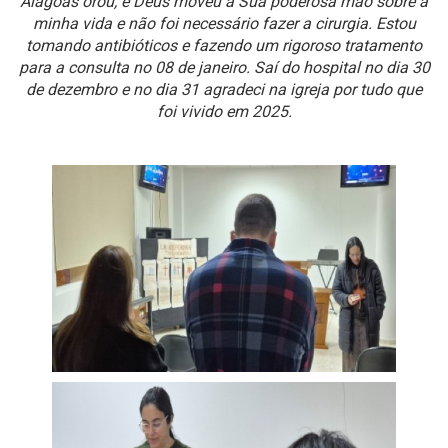
Alagoas orou, e Deus moveu a Sua poderosa mão sobre a
minha vida e não foi necessário fazer a cirurgia. Estou
tomando antibióticos e fazendo um rigoroso tratamento
para a consulta no 08 de janeiro. Saí do hospital no dia 30
de dezembro e no dia 31 agradeci na igreja por tudo que
foi vivido em 2025.