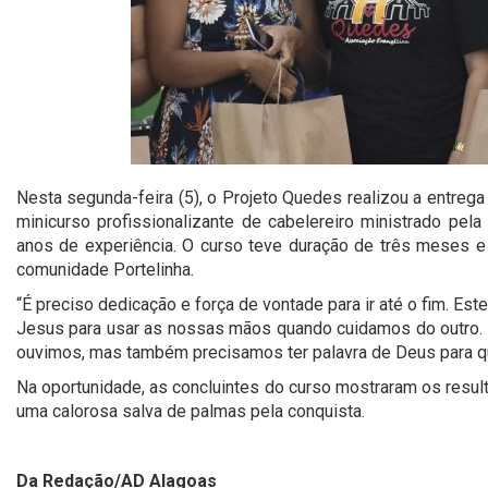
Nesta segunda-feira (5), o Projeto Quedes realizou a entrega
minicurso profissionalizante de cabelereiro ministrado pela 
anos de experiência. O curso teve duração de três meses e 
comunidade Portelinha.
“É preciso dedicação e força de vontade para ir até o fim. Est
Jesus para usar as nossas mãos quando cuidamos do outro.
ouvimos, mas também precisamos ter palavra de Deus para que
Na oportunidade, as concluintes do curso mostraram os resu
uma calorosa salva de palmas pela conquista.
Da Redação/AD Alagoas