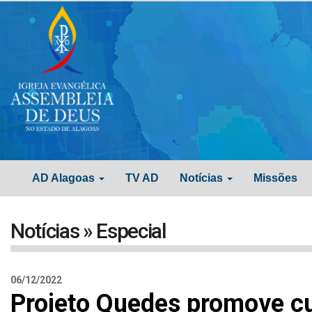
AD Alagoas
TV AD
Notícias
Missões
Notícias » Especial
06/12/2022
Projeto Quedes promove cu