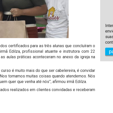
Inte
envi
suas
cont
 dos certificados para as três alunas que concluíram o
p
irmã Edilza, profissional atuante e instrutora com 22
as aulas práticas aconteceram no anexo da igreja na
e curso é muito mais do que ser cabelereira, é convidar
 Nos tornamos muitas coisas quando atendemos. Nós
m quer que venha até nós”, afirmou irmã Edilza.
ltados realizados em clientes convidadas e receberam