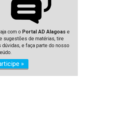
raja com o
Portal AD Alagoas
e
e sugestões de matérias, tire
 dúvidas, e faça parte do nosso
eúdo.
articipe »