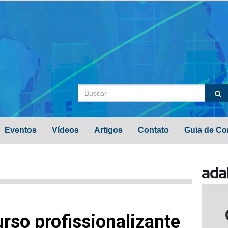
Eventos
Vídeos
Artigos
Contato
Guia de Co
rso profissionalizante