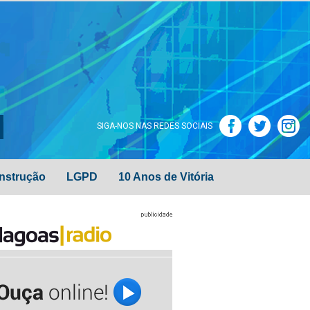
SIGA-NOS NAS REDES SOCIAIS
nstrução
LGPD
10 Anos de Vitória